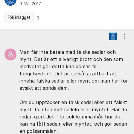
9 Maj 2017
Följ inlägget
0
Kommentarer
Visa
Man får inte betala med falska sedlar och
mynt. Det är ett allvarligt brott och den som
medvetet gör detta kan dömas till
fängelsestraff. Det är också straffbart att
inneha falska sedlar eller mynt om man har för
avsikt att sprida dem.
Om du upptäcker en falsk sedel eller ett falskt
mynt, ta inte emot sedeln eller myntet. Har du
redan gjort det – försök komma ihåg hur du
kan ha fått sedeln eller myntet, och gör sedan
en polisanmälan.