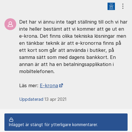
Kommentarer
Visa
Det har vi ännu inte tagit ställning till och vi har
inte heller bestämt att vi kommer att ge ut en
e-krona. Det finns olika tekniska lösningar men
en tänkbar teknik är att e-kronorna finns på
ett kort som går att använda i butiker, på
samma sätt som med dagens bankkort. En
annan är att ha en betalningsapplikation i
mobiltelefonen.
Läs mer:
E-krona
Uppdaterad
13 apr 2021
Inlägget är stängt för ytterligare kommentarer.