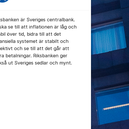
ksbanken är Sveriges centralbank.
ska se till att inflationen är låg och
bil över tid, bidra till att det
nansiella systemet är stabilt och
tällningar för inlägg/kommentar
ektivt och se till att det går att
ra betalningar. Riksbanken ger
kså ut Sveriges sedlar och mynt.