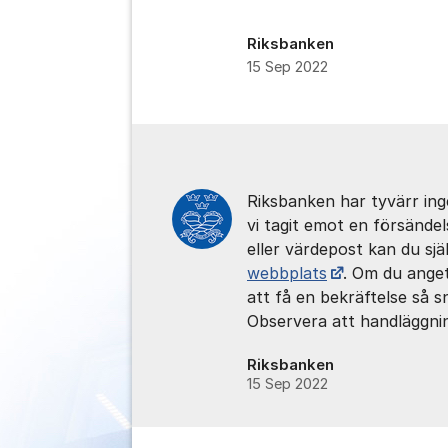
Riksbanken
15 Sep 2022
Kommentarer
Riksbanken har tyvärr inge
vi tagit emot en försänd
eller värdepost kan du sj
webbplats
. Om du ange
att få en bekräftelse så s
Observera att handläggnin
Riksbanken
15 Sep 2022