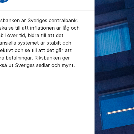
ksbanken är Sveriges centralbank.
ska se till att inflationen är låg och
bil över tid, bidra till att det
nansiella systemet är stabilt och
tällningar för inlägg/kommentar
ektivt och se till att det går att
ra betalningar. Riksbanken ger
kså ut Sveriges sedlar och mynt.