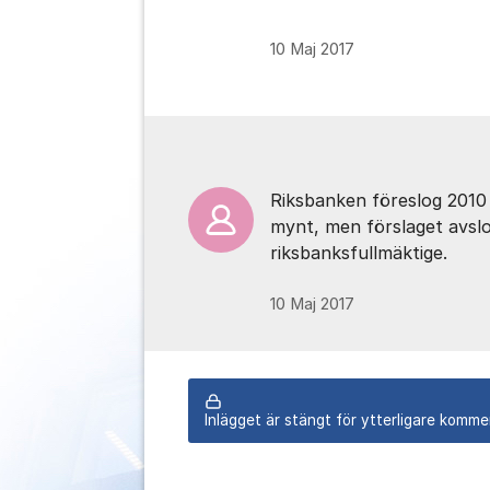
10 Maj 2017
Kommentarer
Riksbanken föreslog 2010 
mynt, men förslaget avsl
riksbanksfullmäktige.
10 Maj 2017
Inlägget är stängt för ytterligare komme