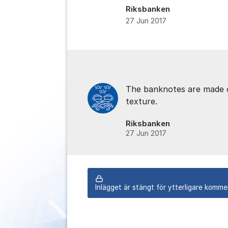
Riksbanken
27 Jun 2017
Kommentarer
The banknotes are made o
texture.
Riksbanken
27 Jun 2017
Inlägget är stängt för ytterligare komme