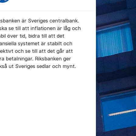
ksbanken är Sveriges centralbank.
ska se till att inflationen är låg och
bil över tid, bidra till att det
tällningar för inlägg/kommentar
nansiella systemet är stabilt och
ektivt och se till att det går att
ra betalningar. Riksbanken ger
kså ut Sveriges sedlar och mynt.